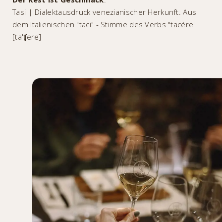
Tasi | Dialektausdruck venezianischer Herkunft. Aus
dem Italienischen "taci" - Stimme des Verbs "tacére"
[ta'ʧere]