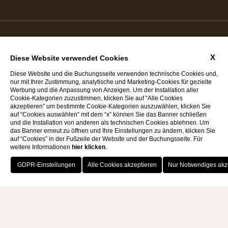
X
Diese Website verwendet Cookies
Diese Website und die Buchungsseite verwenden technische Cookies und,
nur mit Ihrer Zustimmung, analytische und Marketing-Cookies für gezielte
MwSt. n: 04142180233
Werbung und die Anpassung von Anzeigen. Um der Installation aller
Cookie-Kategorien zuzustimmen, klicken Sie auf “Alle Cookies
Mamami Srl
akzeptieren” um bestimmte Cookie-Kategorien auszuwählen, klicken Sie
auf “Cookies auswählen” mit dem “x” können Sie das Banner schließen
und die Installation von anderen als technischen Cookies ablehnen. Um
@ 2025, By
Blastness
Apollo Studios
das Banner erneut zu öffnen und Ihre Einstellungen zu ändern, klicken Sie
auf “Cookies” in der Fußzeile der Website und der Buchungsseite. Für
weitere Informationen
hier klicken
.
VOUCHER
BUCHEN
KONTAKT