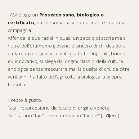
TASI è oggi un
Prosecco sano, biologico e
certificato
, da consumarsi preferibilmente in buona
compagnia.
Affonda le sue radici in quasi un secolo di storia ma si
nutre dell’ottimismo giovane e sincero di chi desidera
parlare una lingua accessibile a tutti. Originale, buono
ed innovativo, si slega dai dogmi classici della cultura
enologica senza trascurare mai la qualità di chi, da oltre
vent’anni, ha fatto dell’agricoltura biologica la propria
filosofia.
Il resto è gusto.
Tasi | espressione dialettale di origine veneta.
Dall’italiano “taci” - voce del verbo “tacére” [ta'ʧere]