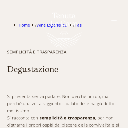
ITA
Home
/
Wine Experience
/
Tasi
SEMPLICITÀ E TRASPARENZA
Degustazione
Si presenta senza parlare. Non perché timido, ma
perché una volta raggiunto il palato di sé ha già detto
moltissimo.
Si racconta con
semplicità e trasparenza
, per non
distrarre i propri ospiti dal piacere della convivialità e si