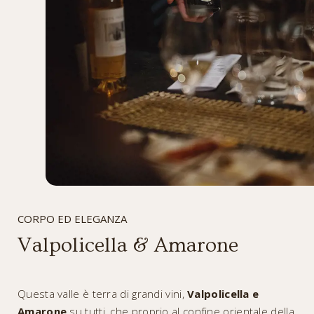
CORPO ED ELEGANZA
Valpolicella & Amarone
Questa valle è terra di grandi vini,
Valpolicella e
Amarone
su tutti, che proprio al confine orientale della