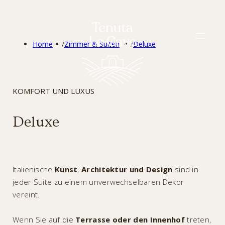
DEU
Home
/
Zimmer & Suiten
/
Deluxe
KOMFORT UND LUXUS
Deluxe
Italienische
Kunst
,
Architektur und Design
sind in
jeder Suite zu einem unverwechselbaren Dekor
vereint.
Wenn Sie auf die
Terrasse oder den Innenhof
treten,