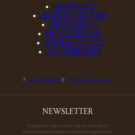
KONTAKTE
ARBEITE MIT UNS
FIRMENINFO
PRIVATSPHÄRE
COOKIE POLICY
ACCESSIBILITY
T:
+39 0454854559
E:
info@tenutalecave.com
NEWSLETTER
Folgen Sie uns weiter, um Geschichten,
Geschmackserlebnisse und unvergessliche