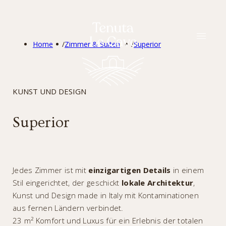
DEU
Home
/
Zimmer & Suiten
/
Superior
KUNST UND DESIGN
Superior
Jedes Zimmer ist mit
einzigartigen Details
in einem
Stil eingerichtet, der geschickt
lokale
Architektur
,
Kunst und Design made in Italy mit Kontaminationen
aus fernen Ländern verbindet.
23 m² Komfort und Luxus für ein Erlebnis der totalen