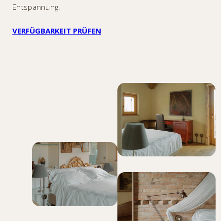
Entspannung.
VERFÜGBARKEIT PRÜFEN