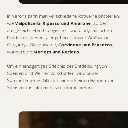
In Verona kann man verschiedene Rotweine probieren,
wie
Valpolicella
,
Ripasso und Amarone
. Zu den
ausgezeichneten biologischen und biodynamischen
Produkten dieser Täler gehören Soave-Weißweine,
Garganega-Blasenweine,
Corvinone und
Prosecco
,
wunderbare
Merlots
und Recioto
.
Um ein einzigartiges Erlebnis der Entdeckung von
Speisen und Weinen zu schaffen, wird unser
Sommelier jedes Glas mit einem kleinen Happen von
Speisen aus lokalen Zutaten kombinieren.