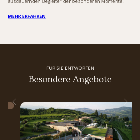
ausdauernden Begleiter der besonderen Momente.
MEHR ERFAHREN
FÜR SIE ENTWORFEN
Besondere Angebote
2027