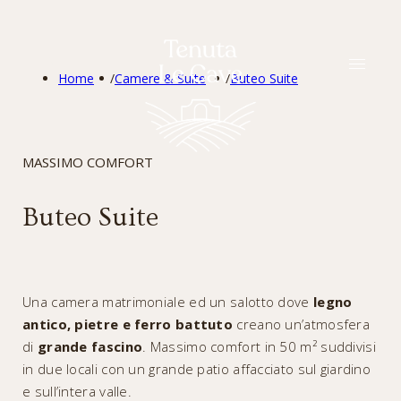
ITA
Home
/
Camere & Suite
/
Buteo Suite
MASSIMO COMFORT
Buteo Suite
Una camera matrimoniale ed un salotto dove
legno
antico, pietre e ferro battuto
creano un’atmosfera
di
grande fascino
. Massimo comfort in 50
m²
suddivisi
in due locali con un grande patio affacciato sul giardino
e sull’intera valle.