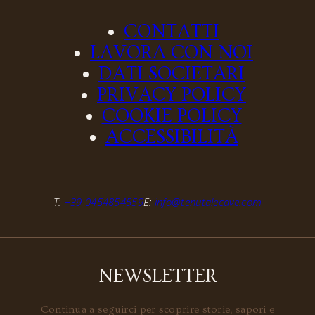
CONTATTI
LAVORA CON NOI
DATI SOCIETARI
PRIVACY POLICY
COOKIE POLICY
ACCESSIBILITÀ
T:
+39 0454854559
E:
info@tenutalecave.com
NEWSLETTER
Continua a seguirci per scoprire storie, sapori e