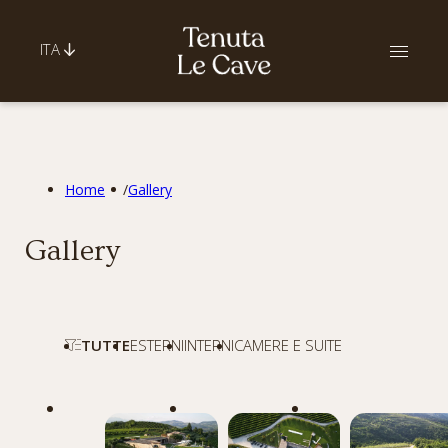
ITA
Home
/
Gallery
Gallery
TUTTE
ESTERNI
INTERNI
CAMERE E SUITE